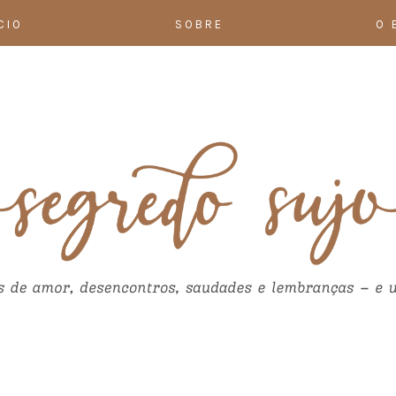
CIO
SOBRE
O 