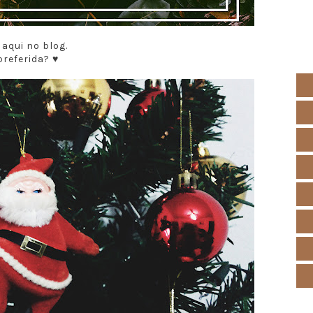
 aqui no blog.
preferida? ♥