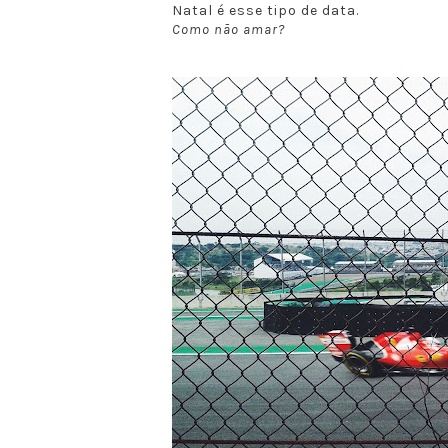
Natal é esse tipo de data.
Como não amar?