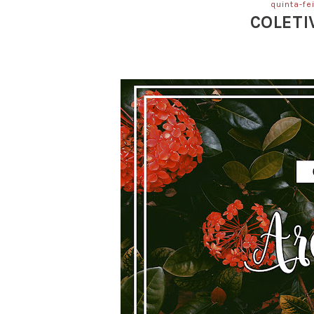
quinta-fe
COLETI