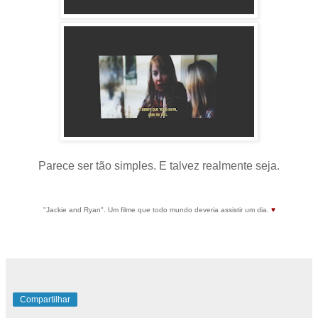
Parece ser tão simples. E talvez realmente seja.
"Jackie and Ryan". Um filme que todo mundo deveria assistir um dia.
♥
Compartilhar