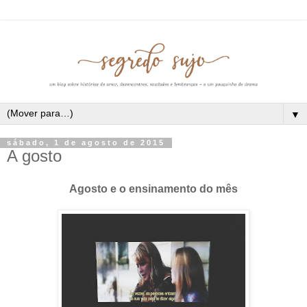
▼
sábado, 1 de agosto de 2015
A gosto
Agosto e o ensinamento do mês