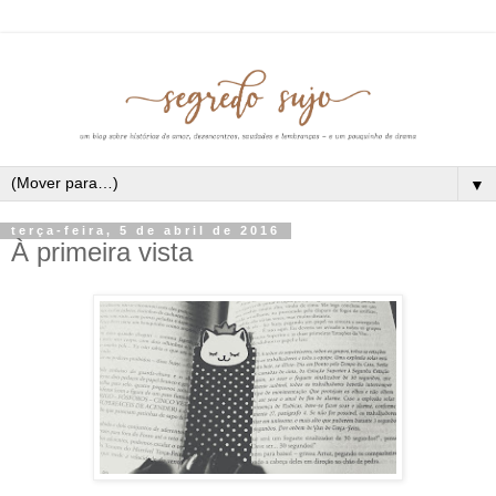
▼
terça-feira, 5 de abril de 2016
À primeira vista