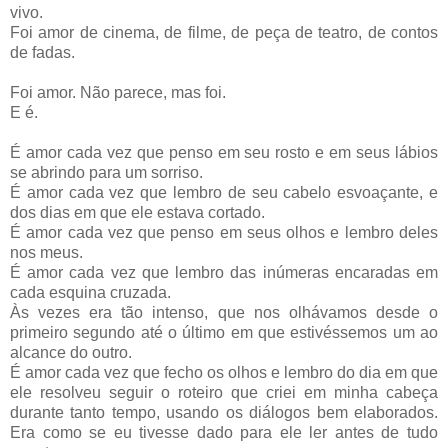
vivo.
Foi amor de cinema, de filme, de peça de teatro, de contos
de fadas.
Foi amor. Não parece, mas foi.
E é.
É amor cada vez que penso em seu rosto e em seus lábios
se abrindo para um sorriso.
É amor cada vez que lembro de seu cabelo esvoaçante, e
dos dias em que ele estava cortado.
É amor cada vez que penso em seus olhos e lembro deles
nos meus.
É amor cada vez que lembro das inúmeras encaradas em
cada esquina cruzada.
Às vezes era tão intenso, que nos olhávamos desde o
primeiro segundo até o último em que estivéssemos um ao
alcance do outro.
É amor cada vez que fecho os olhos e lembro do dia em que
ele resolveu seguir o roteiro que criei em minha cabeça
durante tanto tempo, usando os diálogos bem elaborados.
Era como se eu tivesse dado para ele ler antes de tudo