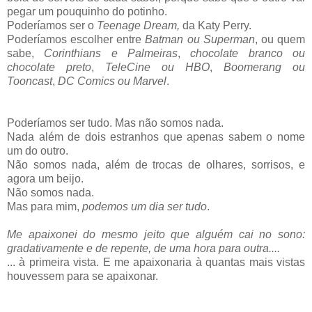
pegar um pouquinho do potinho.
Poderíamos ser o
Teenage Dream,
da Katy Perry.
Poderíamos escolher entre
Batman ou Superman
, ou quem
sabe,
Corinthians e Palmeiras
,
chocolate branco ou
chocolate preto
,
TeleCine ou HBO
,
Boomerang ou
Tooncast
,
DC Comics ou Marvel
.
Poderíamos ser tudo. Mas não somos nada.
Nada além de dois estranhos que apenas sabem o nome
um do outro.
Não somos nada, além de trocas de olhares, sorrisos, e
agora um beijo.
Não somos nada.
Mas para mim,
podemos um dia ser tudo
.
Me apaixonei do mesmo jeito que alguém cai no sono:
gradativamente e de repente, de uma hora para outra....
... à primeira vista. E me apaixonaria à quantas mais vistas
houvessem para se apaixonar.