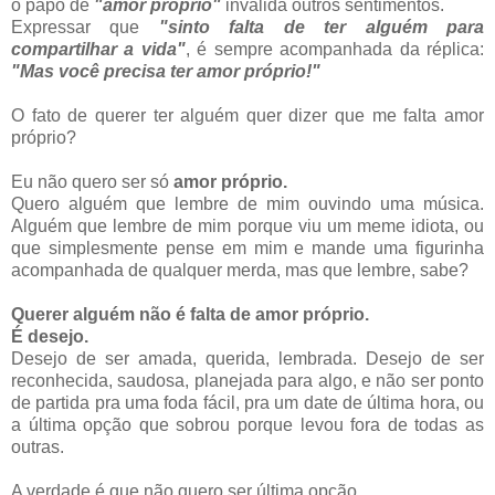
o papo de
"amor próprio"
invalida outros sentimentos.
Expressar que
"sinto falta de ter alguém para
compartilhar a vida"
, é sempre acompanhada da réplica:
"Mas você precisa ter amor próprio!"
O fato de querer ter alguém quer dizer que me falta amor
próprio?
Eu não quero ser só
amor próprio.
Quero alguém que lembre de mim ouvindo uma música.
Alguém que lembre de mim porque viu um meme idiota, ou
que simplesmente pense em mim e mande uma figurinha
acompanhada de qualquer merda, mas que lembre, sabe?
Querer alguém não é falta de amor próprio.
É desejo.
Desejo de ser amada, querida, lembrada. Desejo de ser
reconhecida, saudosa, planejada para algo, e não ser ponto
de partida pra uma foda fácil, pra um date de última hora, ou
a última opção que sobrou porque levou fora de todas as
outras.
A verdade é que não quero ser última opção.