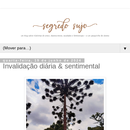
▼
quarta-feira, 19 de junho de 2024
Invalidação diária & sentimental